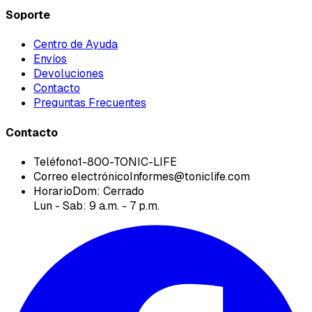
Soporte
Centro de Ayuda
Envíos
Devoluciones
Contacto
Preguntas Frecuentes
Contacto
Teléfono
1-800-TONIC-LIFE
Correo electrónico
Informes@toniclife.com
Horario
Dom: Cerrado
Lun - Sab: 9 a.m. - 7 p.m.