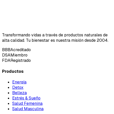
Transformando vidas a través de productos naturales de
alta calidad. Tu bienestar es nuestra misión desde 2004.
BBB
Acreditado
DSA
Miembro
FDA
Registrado
Productos
Energía
Detox
Belleza
Estrés & Sueño
Salud Femenina
Salud Masculina