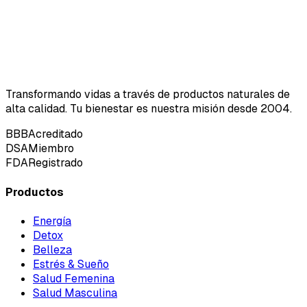
Transformando vidas a través de productos naturales de
alta calidad. Tu bienestar es nuestra misión desde 2004.
BBB
Acreditado
DSA
Miembro
FDA
Registrado
Productos
Energía
Detox
Belleza
Estrés & Sueño
Salud Femenina
Salud Masculina