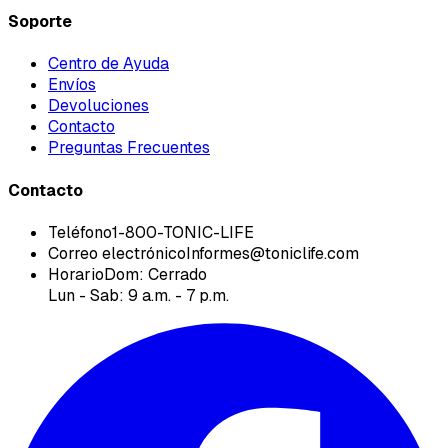
Soporte
Centro de Ayuda
Envíos
Devoluciones
Contacto
Preguntas Frecuentes
Contacto
Teléfono
1-800-TONIC-LIFE
Correo electrónico
Informes@toniclife.com
Horario
Dom: Cerrado
Lun - Sab: 9 a.m. - 7 p.m.