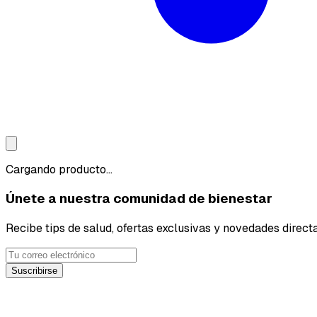
Cargando producto...
Únete a nuestra comunidad de bienestar
Recibe tips de salud, ofertas exclusivas y novedades direct
Suscribirse