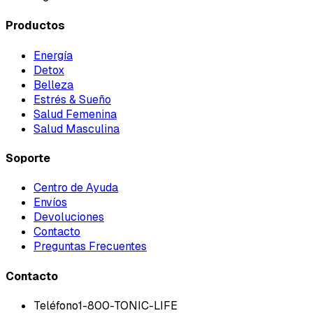
Productos
Energía
Detox
Belleza
Estrés & Sueño
Salud Femenina
Salud Masculina
Soporte
Centro de Ayuda
Envíos
Devoluciones
Contacto
Preguntas Frecuentes
Contacto
Teléfono
1-800-TONIC-LIFE