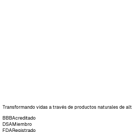
Transformando vidas a través de productos naturales de alt
BBB
Acreditado
DSA
Miembro
FDA
Registrado