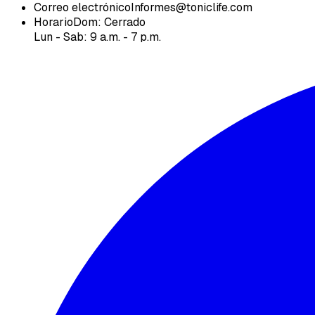
Correo electrónico
Informes@toniclife.com
Horario
Dom: Cerrado
Lun - Sab: 9 a.m. - 7 p.m.